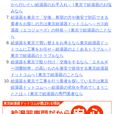
から行いたい給湯器のお手入れ～ | 東京で給湯器のお悩
みなら
給湯器を東京で「交換」希望の方や激安で対応できる
業者をお探しの方は東京給湯器ドットコムへ～ガス給
湯器（エコジョーズ）の特長～ | 東京で給湯器のことな
ら
給湯器を東京で買い替えをお考えなら東京給湯器ドッ
トコムに工事をお任せ～給湯器のよくあるトラブル～ |
東京で給湯器のトラブルなら
給湯器を東京で取り付け・交換をするなら「エネルギ
ー消費効率」の高いものを激安で提供する東京給湯器
ドットコムへ | 東京で給湯器のことなら
給湯器を東京で工事を行う業者を探している方は東京
給湯器ドットコムへ～給湯器の劣化を早めてしまうこ
ととは～ | 東京で給湯器の専門業者なら
東京給湯器ドットコムが選ばれる理由