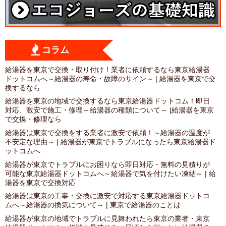
コラム
給湯器を東京で交換・取り付け！業者に依頼するなら東京給湯器
ドットコムへ～給湯器の寿命・故障のサイン～ | 給湯器を東京で交
換するなら
給湯器を東京の地域で交換するなら東京給湯器ドットコム！即日
対応、激安で施工・修理～給湯器の種類について～ |給湯器を東京
で交換・修理なら
給湯器は東京で交換をする業者に激安で依頼！～給湯器の温度が
不安定な理由～ | 給湯器が東京でトラブルになったら東京給湯器ド
ットコムへ
給湯器が東京でトラブルにお困りなら即日対応・無料の見積りが
可能な東京給湯器ドットコムへ～給湯器で気を付けたい凍結～ | 給
湯器を東京で交換対応
給湯器は東京の工事・交換に激安で対応する東京給湯器ドットコ
ムへ～給湯器の換気について～ | 東京で給湯器のことは
給湯器が東京の地域でトラブルに見舞われたら東京の業者・東京