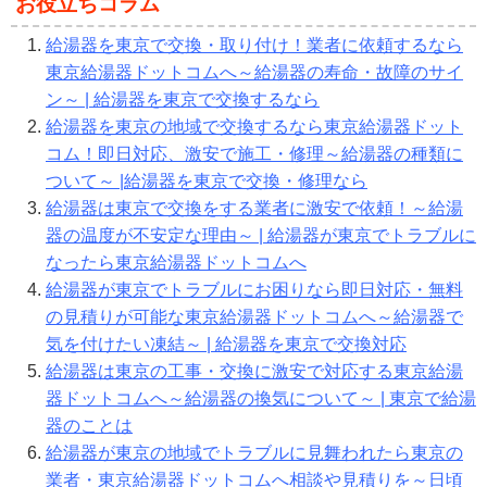
お役立ちコラム
給湯器を東京で交換・取り付け！業者に依頼するなら
東京給湯器ドットコムへ～給湯器の寿命・故障のサイ
ン～ | 給湯器を東京で交換するなら
給湯器を東京の地域で交換するなら東京給湯器ドット
コム！即日対応、激安で施工・修理～給湯器の種類に
ついて～ |給湯器を東京で交換・修理なら
給湯器は東京で交換をする業者に激安で依頼！～給湯
器の温度が不安定な理由～ | 給湯器が東京でトラブルに
なったら東京給湯器ドットコムへ
給湯器が東京でトラブルにお困りなら即日対応・無料
の見積りが可能な東京給湯器ドットコムへ～給湯器で
気を付けたい凍結～ | 給湯器を東京で交換対応
給湯器は東京の工事・交換に激安で対応する東京給湯
器ドットコムへ～給湯器の換気について～ | 東京で給湯
器のことは
給湯器が東京の地域でトラブルに見舞われたら東京の
業者・東京給湯器ドットコムへ相談や見積りを～日頃