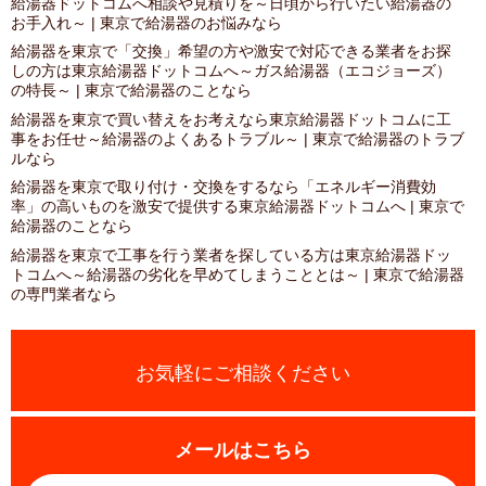
給湯器ドットコムへ相談や見積りを～日頃から行いたい給湯器の
お手入れ～ | 東京で給湯器のお悩みなら
給湯器を東京で「交換」希望の方や激安で対応できる業者をお探
しの方は東京給湯器ドットコムへ～ガス給湯器（エコジョーズ）
の特長～ | 東京で給湯器のことなら
給湯器を東京で買い替えをお考えなら東京給湯器ドットコムに工
事をお任せ～給湯器のよくあるトラブル～ | 東京で給湯器のトラブ
ルなら
給湯器を東京で取り付け・交換をするなら「エネルギー消費効
率」の高いものを激安で提供する東京給湯器ドットコムへ | 東京で
給湯器のことなら
給湯器を東京で工事を行う業者を探している方は東京給湯器ドッ
トコムへ～給湯器の劣化を早めてしまうこととは～ | 東京で給湯器
の専門業者なら
お気軽にご相談ください
メールはこちら