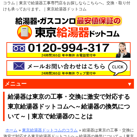
コラム｜東京で給湯器工事専門店をお探しならこちらへ。交換・取り付
けも承っております。｜東京給湯器ドットコム
メニュー
給湯器は東京の工事・交換に激安で対応する
東京給湯器ドットコムへ～給湯器の換気につ
いて～ | 東京で給湯器のことは
ホーム
»
東京給湯器ドットコムのコラム
»
給湯器は東京の工事・交換に
激安で対応する東京給湯器ドットコムへ～給湯器の換気について～ | 東京